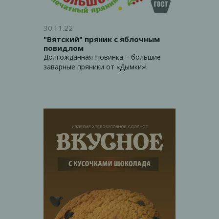
30.11.22
"Вятский" пряник с яблочным
повидлом
Долгожданная Новинка – большие
заварные пряники от «Дымки»!