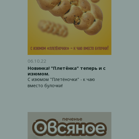
06.10.22
Новинка! "Плетёнка" теперь и с
изюмом.
С изюмом "Плетёночки" - к чаю
вместо булочки!