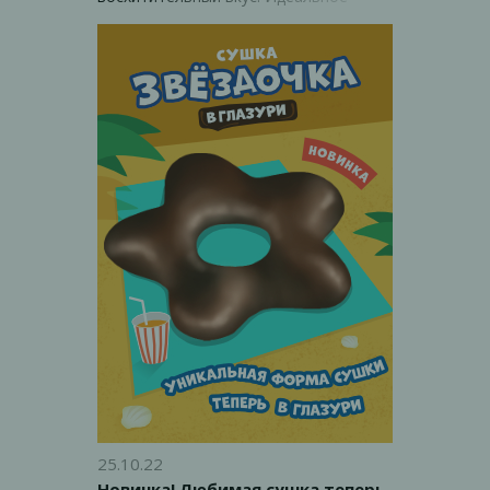
воплощение нашей вкусной задумки!
25.10.22
Новинка! Любимая сушка теперь