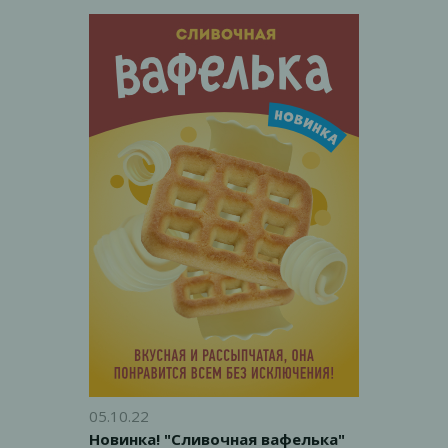
традиционным вкусом классического
овсяного печенья!
05.10.22
Новинка! "Сливочная вафелька"