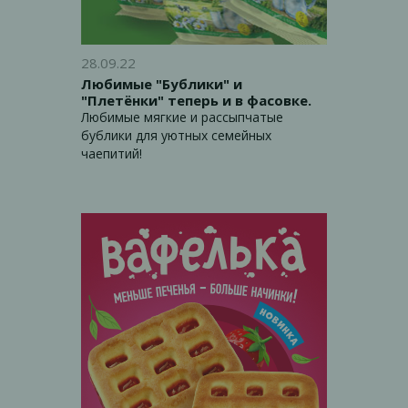
28.09.22
Любимые "Бублики" и
"Плетёнки" теперь и в фасовке.
Любимые мягкие и рассыпчатые
бублики для уютных семейных
чаепитий!