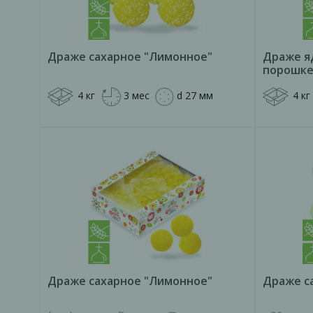
Драже сахарное "Лимонное"
Драже я
порошке
4 кг
3 мес
d 27 мм
4 кг
Драже сахарное "Лимонное"
Драже с