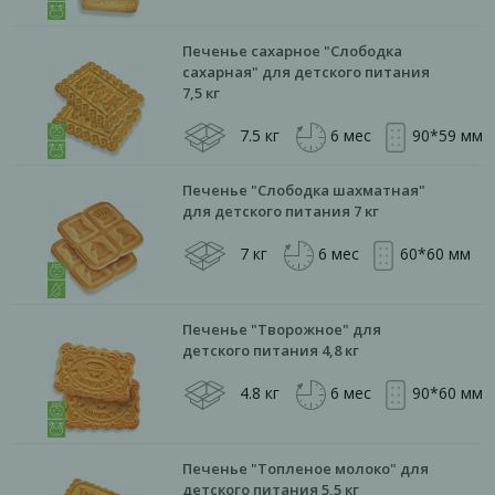
Печенье сахарное "Слободка
сахарная" для детского питания
7,5 кг
7.5 кг
6 мес
90*59 мм
Печенье "Слободка шахматная"
для детского питания 7 кг
7 кг
6 мес
60*60 мм
Печенье "Творожное" для
детского питания 4,8 кг
4.8 кг
6 мес
90*60 мм
Печенье "Топленое молоко" для
детского питания 5,5 кг