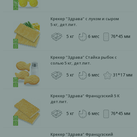
Крекер "Здрава" с луком и сыром
5 кг, дет.пит.
5 кг
6 мес
76*45 мм
Крекер "Здрава" Стайка рыбок с
солью 5 кг, дет.пит.
5 кг
6 мес
31*17 мм
Крекер "Здрава" Французский 5 К
дет.пит.
5 кг
6 мес
76*45 мм
Крекер "Здрава" Французский