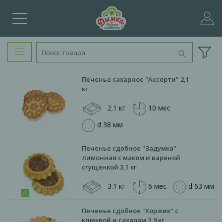
Печенье сахарное "Ассорти" 2,1
кг
2.1 кг
10 мес
d 38 мм
Печенье сдобное "Задумка"
лимонная с маком и вареной
сгущенкой 3,1 кг
3.1 кг
6 мес
d 63 мм
Печенье сдобное "Коржик" с
клюквой и сахаром 2,9 кг