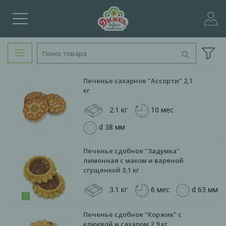
Печенье сахарное "Ассорти" 2,1
кг
2.1 кг
10 мес
d 38 мм
Печенье сдобное "Задумка"
лимонная с маком и вареной
сгущенкой 3,1 кг
3.1 кг
6 мес
d 63 мм
Печенье сдобное "Коржик" с
клюквой и сахаром 2,9 кг