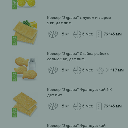
Крекер "Здрава" с луком и сыром
5 кг, дет.пит.
5 кг
6 мес
76*45 мм
Крекер "Здрава" Стайка рыбок с
солью 5 кг, дет.пит.
5 кг
6 мес
31*17 мм
Крекер "Здрава" Французский 5 К
дет.пит.
5 кг
6 мес
76*45 мм
Крекер "Здрава" Французский