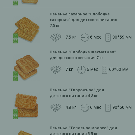
Печенье сахарное "Слободка
сахарная" для детского питания
7,5 кг
7.5 кг
6 мес
90*59 мм
Печенье "Слободка шахматная"
для детского питания 7 кг
7 кг
6 мес
60*60 мм
Печенье "Творожное" для
детского питания 4,8 кг
4.8 кг
6 мес
90*60 мм
Печенье "Топленое молоко" для
детского питания 5,5 кг