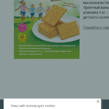
высококачеств
Приятный вани
упаковка 5 кг 
детского колл
Перейти к тов
Наш сайт использует cookie.