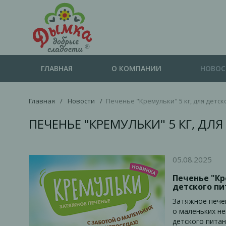
ГЛАВНАЯ
О КОМПАНИИ
НОВО
Главная
/
Новости
/
Печенье "Кремульки" 5 кг, для детск
ПЕЧЕНЬЕ "КРЕМУЛЬКИ" 5 КГ, ДЛ
05.08.2025
Печенье "Кр
детского пи
Затяжное пече
о маленьких н
детского питан