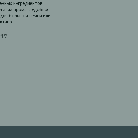
енных ингредиентов.
льный аромат. Удобная
– для большой семьи или
ектива
ару