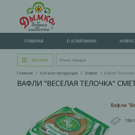
ГЛАВНАЯ
О КОМПАНИИ
НОВО
Каталог
Главная
/
Каталог продукции
/
Вафли
/
Вафли "Веселая
ВАФЛИ "ВЕСЕЛАЯ ТЕЛОЧКА" СМЕ
Вафли "В
150 