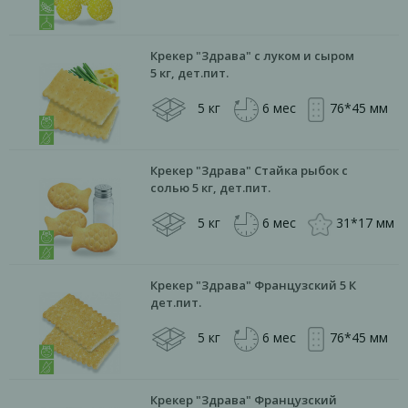
Крекер "Здрава" с луком и сыром
5 кг, дет.пит.
5 кг
6 мес
76*45 мм
Крекер "Здрава" Стайка рыбок с
солью 5 кг, дет.пит.
5 кг
6 мес
31*17 мм
Крекер "Здрава" Французский 5 К
дет.пит.
5 кг
6 мес
76*45 мм
Крекер "Здрава" Французский