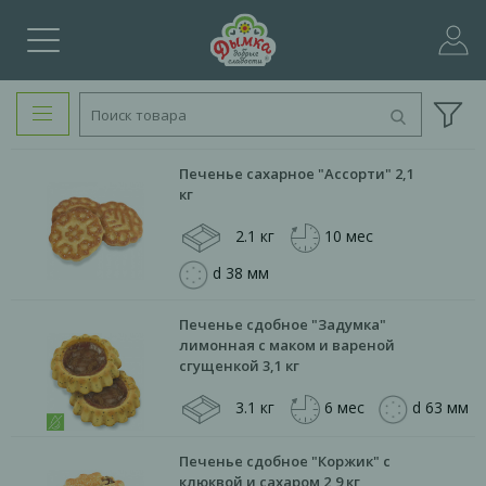
Печенье сахарное "Ассорти" 2,1
кг
2.1 кг
10 мес
d 38 мм
Печенье сдобное "Задумка"
лимонная с маком и вареной
сгущенкой 3,1 кг
3.1 кг
6 мес
d 63 мм
Печенье сдобное "Коржик" с
клюквой и сахаром 2,9 кг