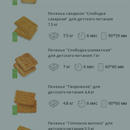
Печенье сахарное "Слободка
сахарная" для детского питания
7,5 кг
7.5 кг
6 мес
90*59 мм
Печенье "Слободка шахматная"
для детского питания 7 кг
7 кг
6 мес
60*60 мм
Печенье "Творожное" для
детского питания 4,8 кг
4.8 кг
6 мес
90*60 мм
Печенье "Топленое молоко" для
детского питания 5,5 кг